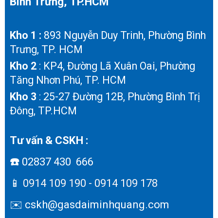
Bình Trưng, TP.HCM
Kho 1 :
893 Nguyễn Duy Trinh, Phường Bình
Trưng, TP. HCM
Kho 2
: KP4, Đường Lã Xuân Oai, Phường
Tăng Nhơn Phú, TP. HCM
Kho 3
: 25-27 Đường 12B, Phường Bình Trị
Đông, TP.HCM
Tư vấn & CSKH :
☎️
02837 430 666
📱
0914 109 190 - 0914 109 178
✉️ cskh@gasdaiminhquang.com