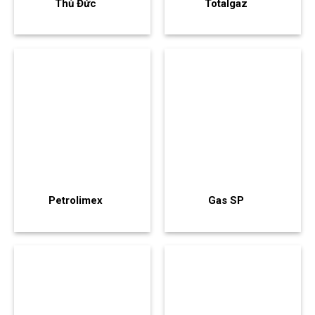
Thủ Đức
Totalgaz
Petrolimex
Gas SP