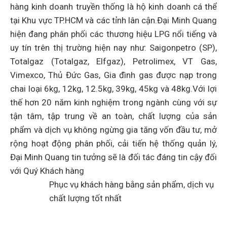
hàng kinh doanh truyền thống là hộ kinh doanh cá thể
tại Khu vực TP.HCM và các tỉnh lân cận.Đại Minh Quang
hiện đang phân phối các thương hiệu LPG nổi tiếng và
uy tín trên thị trường hiện nay như: Saigonpetro (SP),
Totalgaz (Totalgaz, Elfgaz), Petrolimex, VT Gas,
Vimexco, Thủ Đức Gas, Gia đình gas được nạp trong
chai loại 6kg, 12kg, 12.5kg, 39kg, 45kg và 48kg.Với lợi
thế hơn 20 năm kinh nghiệm trong ngành cùng với sự
tận tâm, tập trung về an toàn, chất lượng của sản
phẩm và dịch vụ không ngừng gia tăng vốn đầu tư, mở
rộng hoạt động phân phối, cải tiến hệ thống quản lý,
Đại Minh Quang tin tưởng sẽ là đối tác đáng tin cậy đối
với Quý Khách hàng
Phục vụ khách hàng bằng sản phẩm, dịch vụ
chất lượng tốt nhất