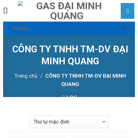
Skip
to
content
Tìm
kiếm:
CÔNG TY TNHH TM-DV ĐẠI
MINH QUANG
Trang chủ
/
CÔNG TY TNHH TM-DV ĐẠI MINH
QUANG
LỌC