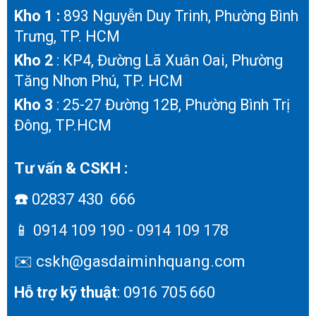
Kho 1 :
893 Nguyễn Duy Trinh, Phường Bình
Trưng, TP. HCM
Kho 2
: KP4, Đường Lã Xuân Oai, Phường
Tăng Nhơn Phú, TP. HCM
Kho 3
: 25-27 Đường 12B, Phường Bình Trị
Đông, TP.HCM
Tư vấn & CSKH :
☎️
02837 430 666
📱
0914 109 190 - 0914 109 178
✉️ cskh@gasdaiminhquang.com
Hỗ trợ kỹ thuật
: 0916 705 660