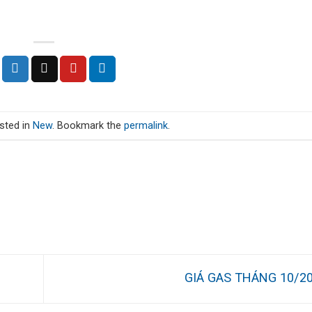
sted in
New
. Bookmark the
permalink
.
GIÁ GAS THÁNG 10/2