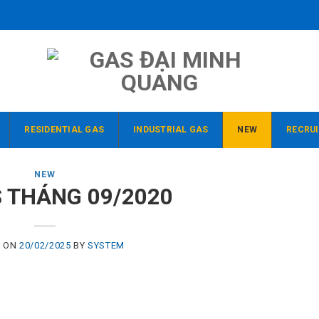
RESIDENTIAL GAS
INDUSTRIAL GAS
NEW
RECRU
NEW
S THÁNG 09/2020
D ON
20/02/2025
BY
SYSTEM