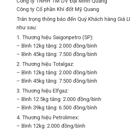
Công ty TNHH TM DV Đại Minh Quang
Công ty Cổ phần Khí đốt Mỹ Quang
Trân trọng thông báo đến Quý Khách hàng Giá L
như sau:
1. Thương hiệu Saigonpetro (SP):
– Bình 12kg tăng: 2.000 đồng/bình
– Bình 45kg tăng: 7.500 đồng/bình
2. Thương hiệu Totalgaz:
– Bình 12kg tăng: 2.000 đồng/bình
– Bình 45kg tăng: 7.500 đồng/bình
3. Thương hiệu Elfgaz:
– Bình 12.5kg tăng: 2.000 đồng/bình
– Bình 39kg tăng: 6.500 đồng/bình
4. Thương hiệu Petrolimex:
– Bình 12kg: 2.000 đồng/bình