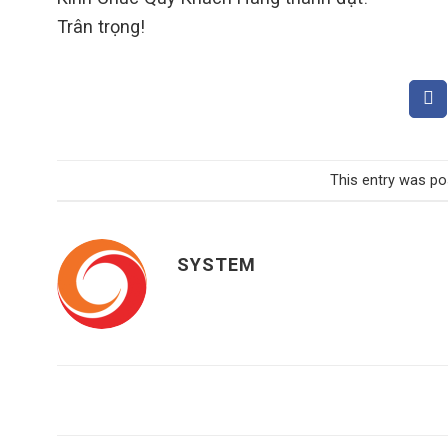
Trân trọng!
This entry was po
SYSTEM