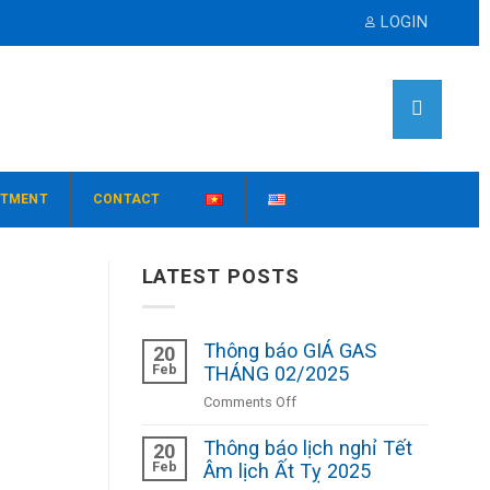
LOGIN
ITMENT
CONTACT
LATEST POSTS
Thông báo GIÁ GAS
20
Feb
THÁNG 02/2025
on
Comments Off
Thông
Thông báo lịch nghỉ Tết
báo
20
Feb
GIÁ
Âm lịch Ất Tỵ 2025
GAS