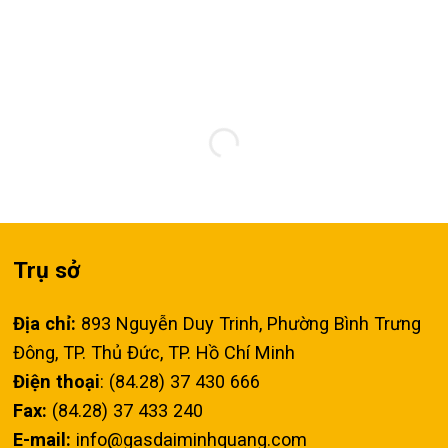
Trụ sở
Địa chỉ:
893 Nguyễn Duy Trinh, Phường Bình Trưng
Đông, TP. Thủ Đức, TP. Hồ Chí Minh
Điện thoại
: (84.28) 37 430 666
Fax:
(84.28) 37 433 240
E-mail:
info@gasdaiminhquang.com