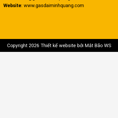
Website
: www.gasdaiminhquang.com
Copyright 2026 Thiết kế website bởi
Mắt Bão WS