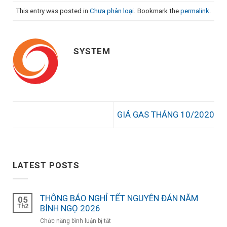
This entry was posted in
Chưa phân loại
. Bookmark the
permalink
.
SYSTEM
GIÁ GAS THÁNG 10/2020
LATEST POSTS
THÔNG BÁO NGHỈ TẾT NGUYÊN ĐÁN NĂM
05
Th2
BÍNH NGỌ 2026
ở
Chức năng bình luận bị tắt