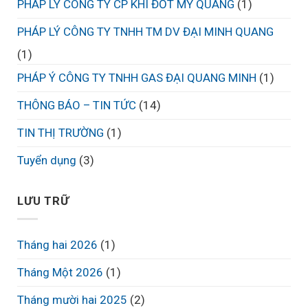
PHÁP LÝ CÔNG TY CP KHÍ ĐỐT MỸ QUANG
(1)
PHÁP LÝ CÔNG TY TNHH TM DV ĐẠI MINH QUANG
(1)
PHÁP Ý CÔNG TY TNHH GAS ĐẠI QUANG MINH
(1)
THÔNG BÁO – TIN TỨC
(14)
TIN THỊ TRƯỜNG
(1)
Tuyển dụng
(3)
LƯU TRỮ
Tháng hai 2026
(1)
Tháng Một 2026
(1)
Tháng mười hai 2025
(2)