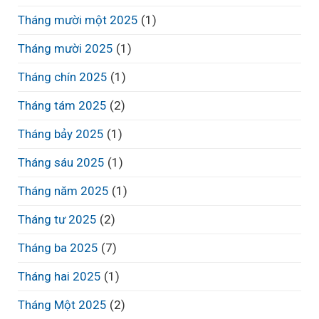
Tháng mười một 2025
(1)
Tháng mười 2025
(1)
Tháng chín 2025
(1)
Tháng tám 2025
(2)
Tháng bảy 2025
(1)
Tháng sáu 2025
(1)
Tháng năm 2025
(1)
Tháng tư 2025
(2)
Tháng ba 2025
(7)
Tháng hai 2025
(1)
Tháng Một 2025
(2)