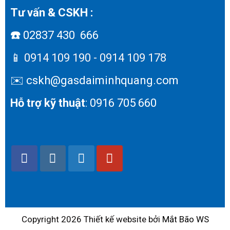
Tư vấn & CSKH :
☎️
02837 430 666
📱
0914 109 190 - 0914 109 178
✉️ cskh@gasdaiminhquang.com
Hỗ trợ kỹ thuật
: 0916 705 660
Copyright 2026 Thiết kế website bởi
Mắt Bão WS