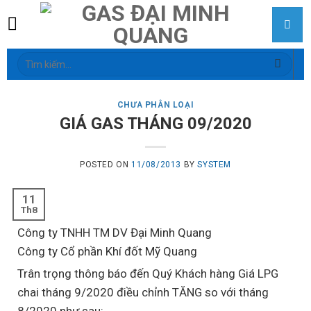
Skip
to
content
Tìm
kiếm:
CHƯA PHÂN LOẠI
GIÁ GAS THÁNG 09/2020
POSTED ON
11/08/2013
BY
SYSTEM
11
Th8
Công ty TNHH TM DV Đại Minh Quang
Công ty Cổ phần Khí đốt Mỹ Quang
Trân trọng thông báo đến Quý Khách hàng Giá LPG
chai tháng 9/2020 điều chỉnh TĂNG so với tháng
8/2020 như sau: