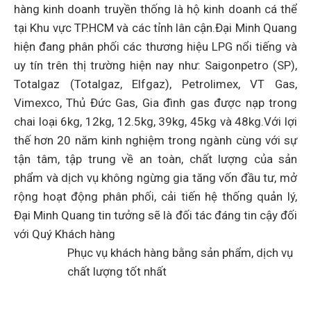
hàng kinh doanh truyền thống là hộ kinh doanh cá thể
tại Khu vực TP.HCM và các tỉnh lân cận.Đại Minh Quang
hiện đang phân phối các thương hiệu LPG nổi tiếng và
uy tín trên thị trường hiện nay như: Saigonpetro (SP),
Totalgaz (Totalgaz, Elfgaz), Petrolimex, VT Gas,
Vimexco, Thủ Đức Gas, Gia đình gas được nạp trong
chai loại 6kg, 12kg, 12.5kg, 39kg, 45kg và 48kg.Với lợi
thế hơn 20 năm kinh nghiệm trong ngành cùng với sự
tận tâm, tập trung về an toàn, chất lượng của sản
phẩm và dịch vụ không ngừng gia tăng vốn đầu tư, mở
rộng hoạt động phân phối, cải tiến hệ thống quản lý,
Đại Minh Quang tin tưởng sẽ là đối tác đáng tin cậy đối
với Quý Khách hàng
Phục vụ khách hàng bằng sản phẩm, dịch vụ
chất lượng tốt nhất