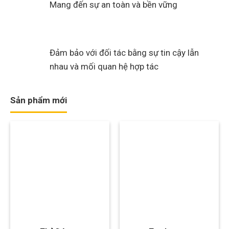
Mang đến sự an toàn và bền vững
Đảm bảo với đối tác bằng sự tin cậy lẫn
nhau và mối quan hệ hợp tác
Sản phẩm mới