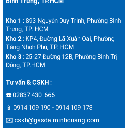
Bình Trưng, TP.HCM
Kho 1 :
893 Nguyễn Duy Trinh, Phường Bình
Trưng, TP. HCM
Kho 2
: KP4, Đường Lã Xuân Oai, Phường
Tăng Nhơn Phú, TP. HCM
Kho 3
: 25-27 Đường 12B, Phường Bình Trị
Đông, TP.HCM
Tư vấn & CSKH :
☎️
02837 430 666
📱
0914 109 190 - 0914 109 178
✉️ cskh@gasdaiminhquang.com