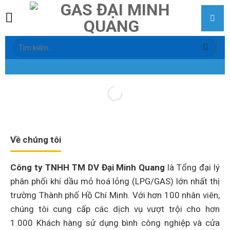
Skip
to
content
Tìm
kiếm:
Về chúng tôi
Công ty TNHH TM DV Đại Minh Quang
là Tổng đại lý
phân phối khí dầu mỏ hoá lỏng (LPG/GAS) lớn nhất thị
trường Thành phố Hồ Chí Minh. Với hơn 100 nhân viên,
chúng tôi cung cấp các dịch vụ vượt trội cho hơn
1.000 Khách hàng sử dụng bình công nghiệp và cửa