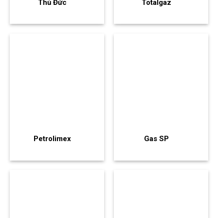
Thủ Đức
Totalgaz
Petrolimex
Gas SP