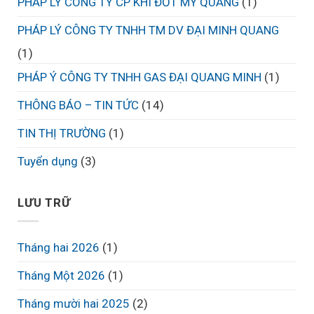
PHÁP LÝ CÔNG TY CP KHÍ ĐỐT MỸ QUANG
(1)
PHÁP LÝ CÔNG TY TNHH TM DV ĐẠI MINH QUANG
(1)
PHÁP Ý CÔNG TY TNHH GAS ĐẠI QUANG MINH
(1)
THÔNG BÁO – TIN TỨC
(14)
TIN THỊ TRƯỜNG
(1)
Tuyển dụng
(3)
LƯU TRỮ
Tháng hai 2026
(1)
Tháng Một 2026
(1)
Tháng mười hai 2025
(2)