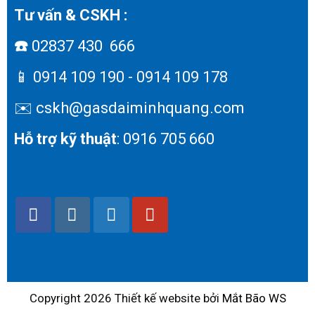
Tư vấn & CSKH :
☎️
02837 430 666
📱
0914 109 190 - 0914 109 178
✉️ cskh@gasdaiminhquang.com
Hỗ trợ kỹ thuật
: 0916 705 660
Copyright 2026 Thiết kế website bởi
Mắt Bão WS