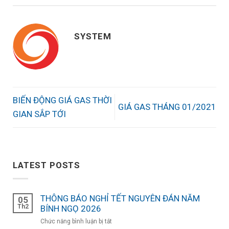
SYSTEM
BIẾN ĐỘNG GIÁ GAS THỜI
GIÁ GAS THÁNG 01/2021
GIAN SẮP TỚI
LATEST POSTS
THÔNG BÁO NGHỈ TẾT NGUYÊN ĐÁN NĂM
05
Th2
BÍNH NGỌ 2026
ở
Chức năng bình luận bị tắt