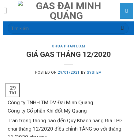
Skip
to
content
Tìm
kiếm:
CHƯA PHÂN LOẠI
GIÁ GAS THÁNG 12/2020
POSTED ON
29/01/2021
BY
SYSTEM
29
Th1
Công ty TNHH TM DV Đại Minh Quang
Công ty Cổ phần Khí đốt Mỹ Quang
Trân trọng thông báo đến Quý Khách hàng Giá LPG
chai tháng 12/2020 điều chỉnh TĂNG so với tháng
11/2020 như sau: